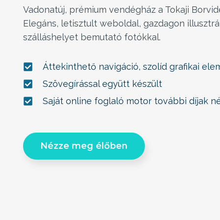
Vadonatúj, prémium vendégház a Tokaji Borvid
Elegáns, letisztult weboldal, gazdagon illusztrá
szálláshelyet bemutató fotókkal.
Áttekinthető navigáció, szolíd grafikai el
Szövegírással együtt készült
Saját online foglaló motor további díjak né
Nézze meg élőben