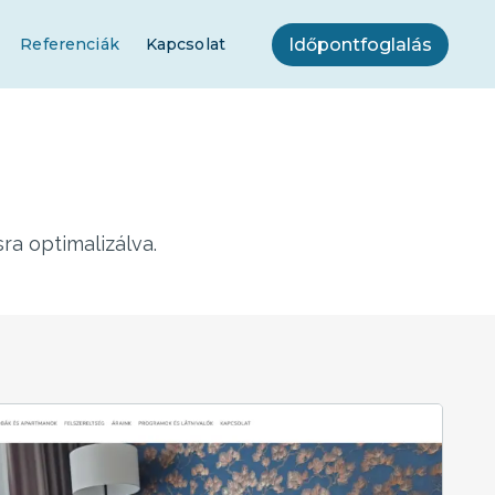
Időpontfoglalás
Referenciák
Kapcsolat
ra optimalizálva.