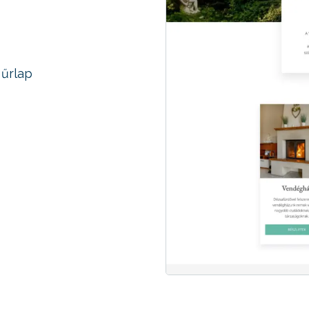
 űrlap