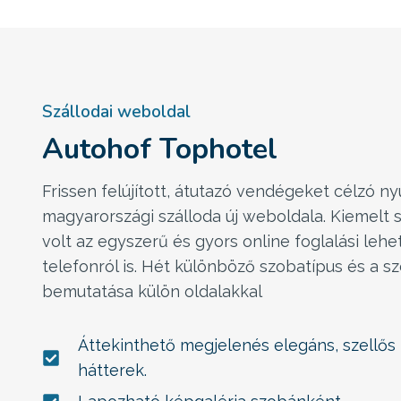
Szállodai weboldal
Autohof Tophotel
Frissen felújított, átutazó vendégeket célzó ny
magyarországi szálloda új weboldala. Kiemelt
volt az egyszerű és gyors online foglalási leh
telefonról is. Hét különböző szobatípus és a s
bemutatása külön oldalakkal
Áttekinthető megjelenés elegáns, szellős
hátterek.