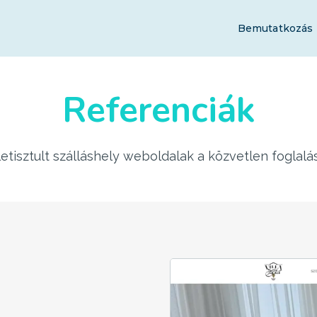
Bemutatkozás
Referenciák
etisztult szálláshely weboldalak a közvetlen foglalás