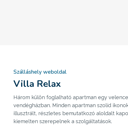
Szálláshely weboldal
Villa Relax
Három külön foglalható apartman egy velencei
vendégházban. Minden apartman szolíd ikonok
illusztrált, részletes bemutatkozó aloldalt kapot
kiemelten szerepelnek a szolgáltatások.