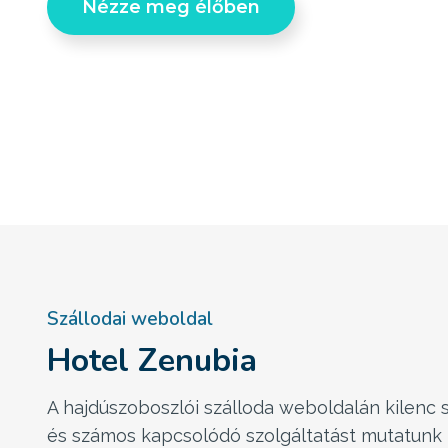
Nézze meg élőben
Szállodai weboldal
Hotel Zenubia
A hajdúszoboszlói szálloda weboldalán kilenc 
és számos kapcsolódó szolgáltatást mutatunk 