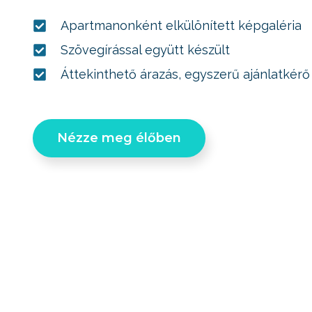
Apartmanonként elkülönített képgaléria
Szövegírással együtt készült
Áttekinthető árazás, egyszerű ajánlatkérő
Nézze meg élőben