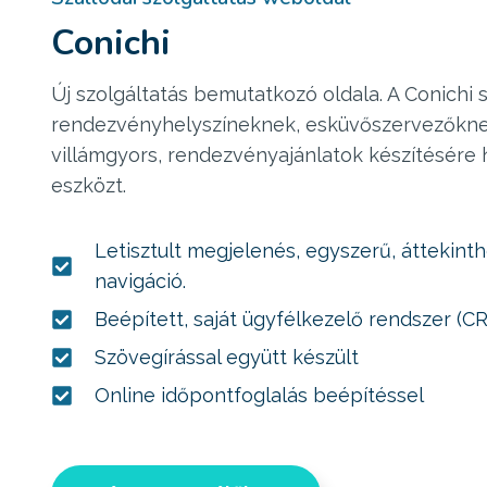
Conichi
Új szolgáltatás bemutatkozó oldala. A Conichi 
rendezvényhelyszíneknek, esküvőszervezőkne
villámgyors, rendezvényajánlatok készítésére
eszközt.
Letisztult megjelenés, egyszerű, áttekint
navigáció.
Beépített, saját ügyfélkezelő rendszer (C
Szövegírással együtt készült
Online időpontfoglalás beépítéssel